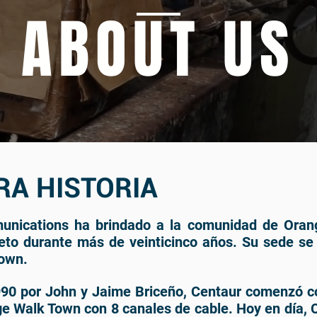
ABOUT US
RA HISTORIA
nications ha brindado a la comunidad de Oran
leto durante más de veinticinco años. Su sede se
own.
90 por John y Jaime Briceño, Centaur comenzó 
e Walk Town con 8 canales de cable. Hoy en día, 