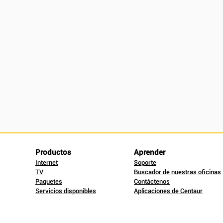
Productos
Aprender
Internet
Soporte
TV
Buscador de nuestras oficinas
Paquetes
Contáctenos
Servicios disponibles
Aplicaciones de Centaur