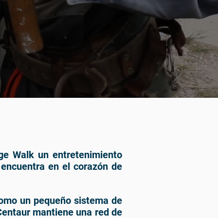
ge Walk un entretenimiento
 encuentra en el corazón de
como un pequeño sistema de
Centaur mantiene una red de