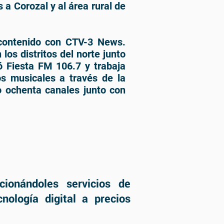
 a Corozal y al área rural de
 contenido con CTV-3 News.
los distritos del norte junto
ó Fiesta FM 106.7 y trabaja
os musicales a través de la
o ochenta canales junto con
cionándoles servicios de
nología digital a precios