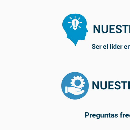
NUEST
Ser el líder 
NUEST
Preguntas fr