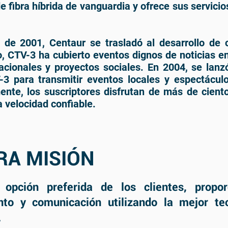
e fibra híbrida de vanguardia y ofrece sus servicios
 de 2001, Centaur se trasladó al desarrollo de
o, CTV-3 ha cubierto eventos dignos de noticias en 
acionales y proyectos sociales. En 2004, se lanz
-3 para transmitir eventos locales y espectácul
ente, los suscriptores disfrutan de más de cient
a velocidad confiable.
RA MISIÓN
 opción preferida de los clientes, propor
nto y comunicación utilizando la mejor tec
.