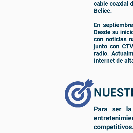
cable coaxial d
Belice.
En septiembre
Desde su inici
con noticias n
junto con CTV
radio. Actualm
Internet de alt
NUEST
Para ser la
entretenimie
competitivos