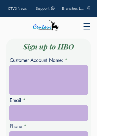
CTV3 News
Support
Branches Location
Sign up to HBO
Customer Account Name:
Email
Phone