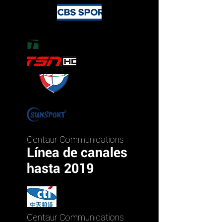
Centaur Communications
Línea de canales
hasta 2019
Centaur Communications