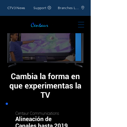
CTV3 News
Support
Branches Location
Cambia la forma en
que experimentas la
TV
Centaur Communications
Alineación de
Canales hasta 2019