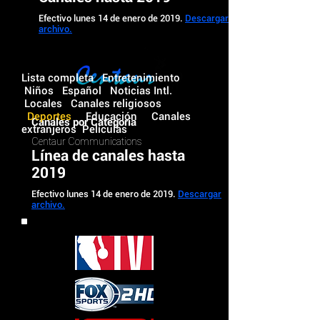
Efectivo lunes 14 de enero de 2019.
Descargar
archivo.
Lista completa
Entretenimiento
Niños
Español
Noticias Intl.
Locales
Canales religiosos
Deportes
Educación
Canales
Canales por Categoría
extranjeros
Películas
Centaur Communications
Línea de canales hasta
2019
Efectivo lunes 14 de enero de 2019.
Descargar
archivo.